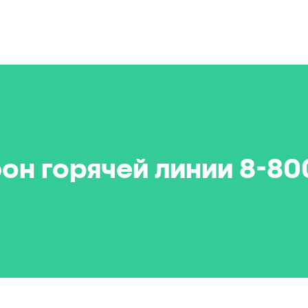
он горячей линии
8-80